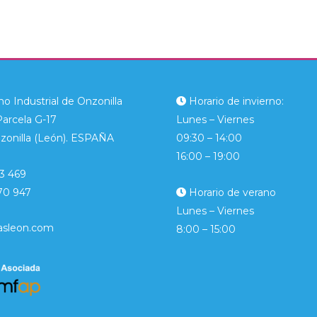
o Industrial de Onzonilla
Horario de invierno:
Parcela G-17
Lunes – Viernes
zonilla (León). ESPAÑA
09:30 – 14:00
16:00 – 19:00
3 469
70 947
Horario de verano
Lunes – Viernes
asleon.com
8:00 – 15:00