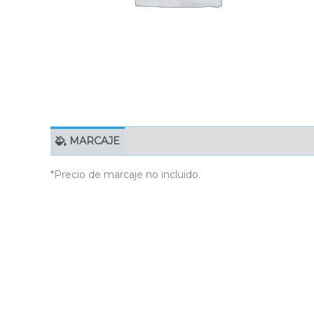
MARCAJE
EMBALAJE UNITARIO
C
*Precio de marcaje no incluido.