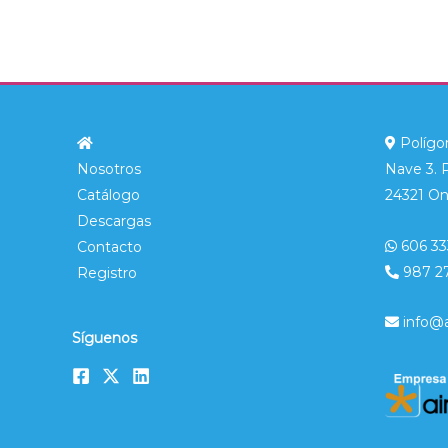
Polígon
Nosotros
Nave 3. 
Catálogo
24321 On
Descargas
606 33
Contacto
987 2
Registro
info@
Síguenos