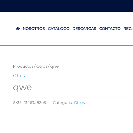
NOSOTROS
CATÁLOGO
DESCARGAS
CONTACTO
REG
Productos
/
Otros
/ qwe
Otros
qwe
SKU:
f13463a82e9f
Categoría:
Otros