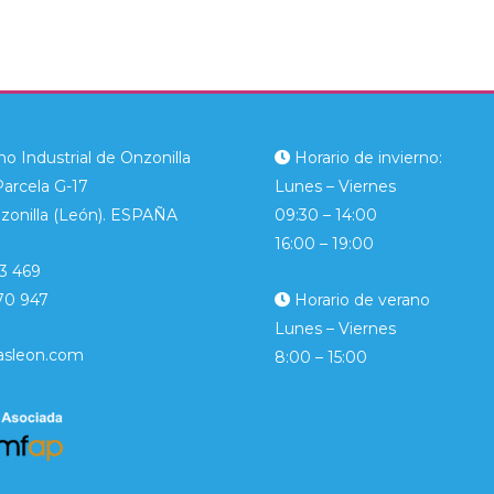
o Industrial de Onzonilla
Horario de invierno:
Parcela G-17
Lunes – Viernes
zonilla (León). ESPAÑA
09:30 – 14:00
16:00 – 19:00
3 469
70 947
Horario de verano
Lunes – Viernes
asleon.com
8:00 – 15:00