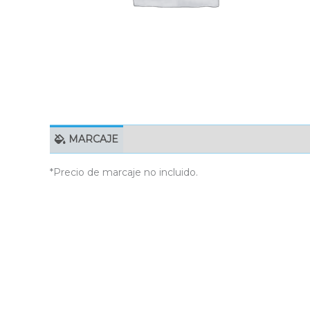
MARCAJE
EMBALAJE UNITARIO
C
*Precio de marcaje no incluido.