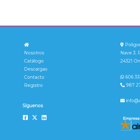
Polígon
Nosotros
Nave 3. 
Catálogo
24321 On
Descargas
606 33
Contacto
987 2
Registro
info@
Síguenos