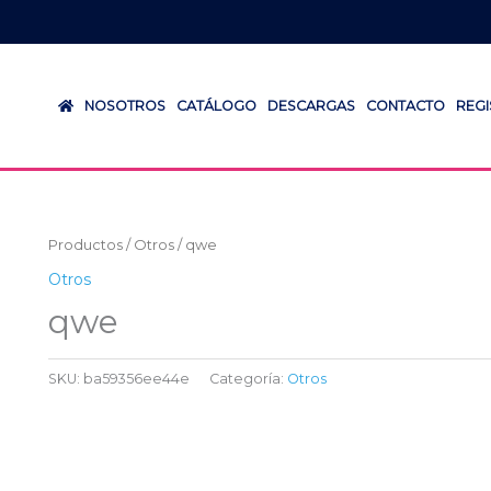
NOSOTROS
CATÁLOGO
DESCARGAS
CONTACTO
REG
Productos
/
Otros
/ qwe
Otros
qwe
SKU:
ba59356ee44e
Categoría:
Otros