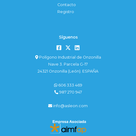
Contacto
Registro
Síguenos
Polígono Industrial de Onzonilla
Nave 3. Parcela G-17
24321 Onzonilla (León). ESPAÑA
606 333 469
987 270 947
info@asleon.com