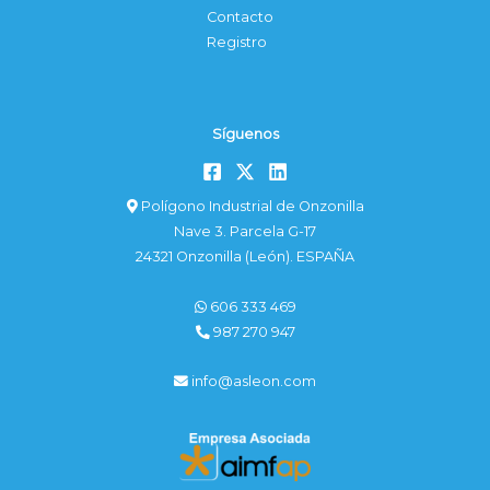
Contacto
Registro
Síguenos
Polígono Industrial de Onzonilla
Nave 3. Parcela G-17
24321 Onzonilla (León). ESPAÑA
606 333 469
987 270 947
info@asleon.com