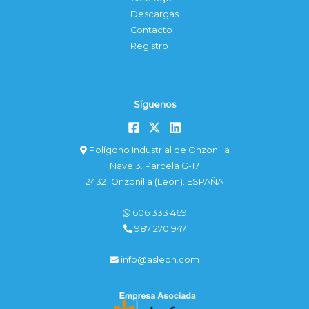
Descargas
Contacto
Registro
Síguenos
Polígono Industrial de Onzonilla
Nave 3. Parcela G-17
24321 Onzonilla (León). ESPAÑA
606 333 469
987 270 947
info@asleon.com