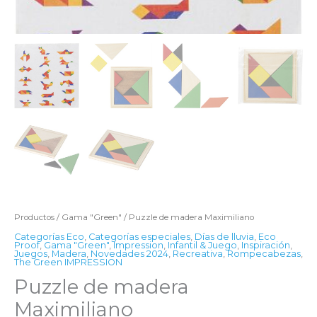
Productos
/
Gama "Green"
/ Puzzle de madera Maximiliano
Categorías Eco
,
Categorías especiales
,
Días de lluvia
,
Eco
Proof
,
Gama "Green"
,
Impression
,
Infantil & Juego
,
Inspiración
,
Juegos
,
Madera
,
Novedades 2024
,
Recreativa
,
Rompecabezas
,
The Green IMPRESSION
Puzzle de madera
Maximiliano