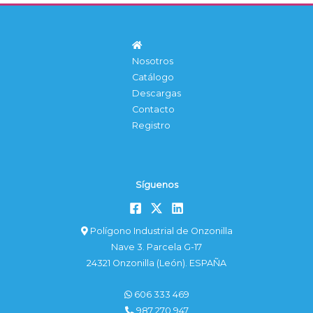
Nosotros
Catálogo
Descargas
Contacto
Registro
Síguenos
Polígono Industrial de Onzonilla
Nave 3. Parcela G-17
24321 Onzonilla (León). ESPAÑA
606 333 469
987 270 947