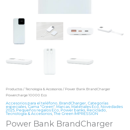
Productos
/
Tecnología & Accesorios
/ Power Bank BrandCharger
Powercharge 10000 Eco
Accesorios para el teléfono
,
BrandCharger
,
Categorías
especiales
,
Gama "Green"
,
Marcas
,
Materiales Eco
,
Novedades
2025
,
Pequeños regalos Eco
,
Power banks
,
Reciclado
,
Tecnología & Accesorios
,
The Green IMPRESSION
Power Bank BrandCharger