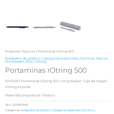
Productos
/
Escritura
/ Portaminas rOtring 500
Bolígrafos de plástico
,
Categorías especiales
,
Escritura
,
Marcas
,
Novedades 2024
,
rOtring
Portaminas rOtring 500
1003229 | Portaminas rÖtring 500 con pulsador. Caja de regalo
rÖtring incluida.
Material/composición: Plástico
SKU:
001999999
Categorías:
Bolígrafos de plástico
,
Categorías especiales
,
Escritura
,