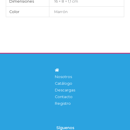
Dimensiones
16 × 8 × 1,1 cm
Color
Marrón
Nosotros
Catálogo
Descargas
Contacto
Registro
Síguenos