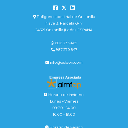
Polígono Industrial de Onzonilla
Nave 3. Parcela G-17
24321 Onzonilla (León). ESPAÑA
606 333 469
987 270 947
info@asleon.com
Horario de invierno:
Lunes – Viernes
09:30 – 14:00
16:00 – 19:00
Horario de verano