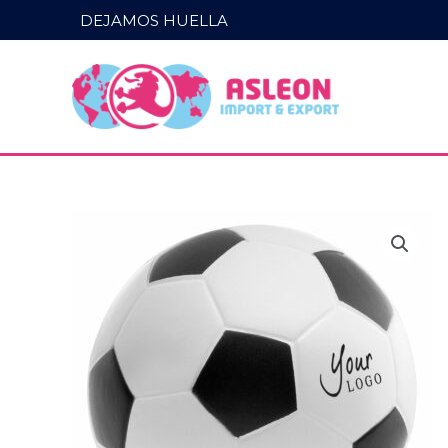
Ir
DEJAMOS HUELLA
al
contenido