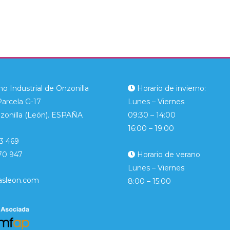
o Industrial de Onzonilla
Horario de invierno:
Parcela G-17
Lunes – Viernes
zonilla (León). ESPAÑA
09:30 – 14:00
16:00 – 19:00
3 469
70 947
Horario de verano
Lunes – Viernes
asleon.com
8:00 – 15:00