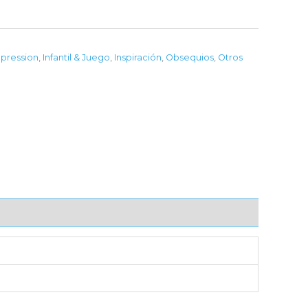
pression
,
Infantil & Juego
,
Inspiración
,
Obsequios
,
Otros