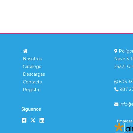
Polígon
Nosotros
Nave 3. 
Catálogo
24321 On
Descargas
606 33
Contacto
987 2
Registro
info@
Síguenos