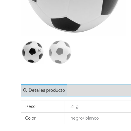
Detalles producto
MARCAJE
EMBAL
Peso
21 g
Color
negro/ blanco