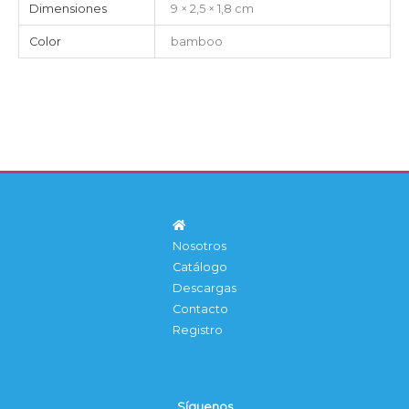
Dimensiones
9 × 2,5 × 1,8 cm
Color
bamboo
Nosotros
Catálogo
Descargas
Contacto
Registro
Síguenos