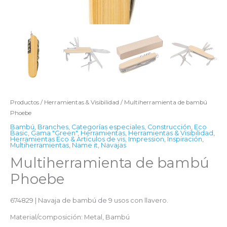
Productos
/
Herramientas & Visibilidad
/ Multiherramienta de bambú
Phoebe
Bambú
,
Branches
,
Categorías especiales
,
Construcción
,
Eco
Basic
,
Gama "Green"
,
Herramientas
,
Herramientas & Visibilidad
,
Herramientas Eco & Artículos de vis
,
Impression
,
Inspiración
,
Multiherramientas
,
Name it
,
Navajas
Multiherramienta de bambú
Phoebe
674829 | Navaja de bambú de 9 usos con llavero.
Material/composición: Metal, Bambú