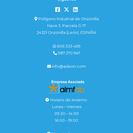
Polígono Industrial de Onzonilla
Nave 3. Parcela G-17
24321 Onzonilla (León). ESPAÑA
606 333 469
987 270 947
info@asleon.com
Horario de invierno:
Lunes – Viernes
09:30 – 14:00
16:00 – 19:00