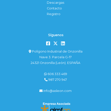
Descargas
Contacto
Registro
Síguenos
Polígono Industrial de Onzonilla
Nave 3. Parcela G-17
24321 Onzonilla (León). ESPAÑA
606 333 469
987 270 947
info@asleon.com