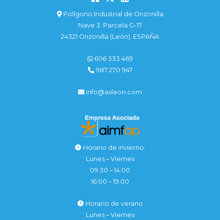
Polígono Industrial de Onzonilla
Nave 3. Parcela G-17
24321 Onzonilla (León). ESPAÑA
606 333 469
987 270 947
info@asleon.com
Horario de invierno:
Lunes – Viernes
09:30 – 14:00
16:00 – 19:00
Horario de verano
Lunes – Viernes