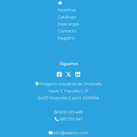
Nosotros
Catálogo
Descargas
Contacto
Registro
Síguenos
Polígono Industrial de Onzonilla
Nave 3. Parcela G-17
24321 Onzonilla (León). ESPAÑA
606 333 469
987 270 947
info@asleon.com