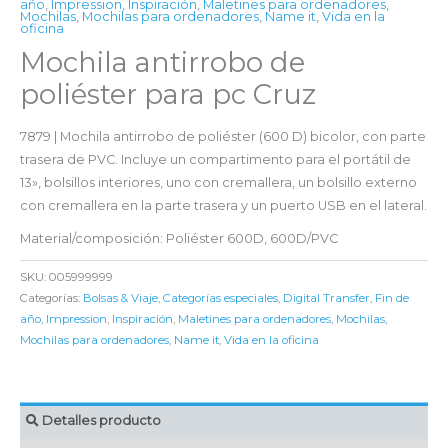
año
,
Impression
,
Inspiración
,
Maletines para ordenadores
,
Mochilas
,
Mochilas para ordenadores
,
Name it
,
Vida en la
oficina
Mochila antirrobo de
poliéster para pc Cruz
7879 | Mochila antirrobo de poliéster (600 D) bicolor, con parte
trasera de PVC. Incluye un compartimento para el portátil de
13», bolsillos interiores, uno con cremallera, un bolsillo externo
con cremallera en la parte trasera y un puerto USB en el lateral.
Material/composición: Poliéster 600D, 600D/PVC
SKU:
005999999
Categorías:
Bolsas & Viaje
,
Categorías especiales
,
Digital Transfer
,
Fin de
año
,
Impression
,
Inspiración
,
Maletines para ordenadores
,
Mochilas
,
Mochilas para ordenadores
,
Name it
,
Vida en la oficina
Detalles producto