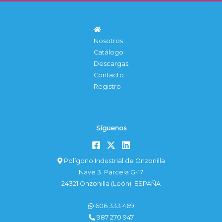
Nosotros
Catálogo
Descargas
Contacto
Registro
Síguenos
Polígono Industrial de Onzonilla
Nave 3. Parcela G-17
24321 Onzonilla (León). ESPAÑA
606 333 469
987 270 947