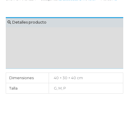
Detalles producto
MARCAJE
EMBALAJE UNITARIO
CAJA DE ENVÍO
IMPORTACIÓN
Dimensiones
40 × 30 × 40 cm
Talla
G, M, P