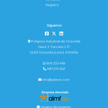
Registro
Síguenos
Polígono Industrial de Onzonilla
Nave 3. Parcela G-17
24321 Onzonilla (León). ESPAÑA
606 333 469
987 270 947
info@asleon.com
Horario de invierno: