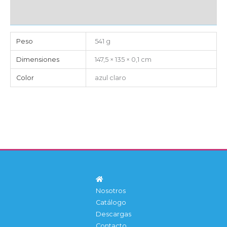
IMPORTACIÓN
Peso
541 g
Dimensiones
147,5 × 135 × 0,1 cm
Color
azul claro
Nosotros
Catálogo
Descargas
Contacto