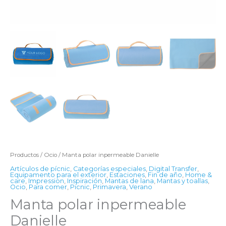
Productos
/
Ocio
/ Manta polar inpermeable Danielle
Artículos de pícnic
,
Categorías especiales
,
Digital Transfer
,
Equipamento para el exterior
,
Estaciones
,
Fin de año
,
Home &
care
,
Impression
,
Inspiración
,
Mantas de lana
,
Mantas y toallas
,
Ocio
,
Para comer
,
Picnic
,
Primavera
,
Verano
Manta polar inpermeable
Danielle