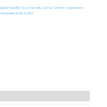
igital Transfer
,
Eco Friendly
,
Gama "Green"
,
Impression
,
ovedades 2022
,
R-PET