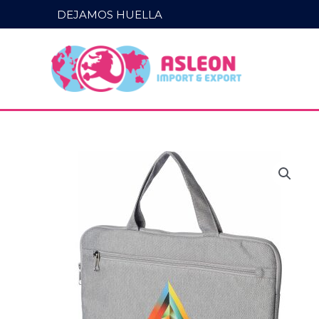
Ir
DEJAMOS HUELLA
al
contenido