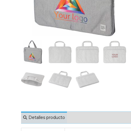
Detalles producto
MARCAJE
EMBAL