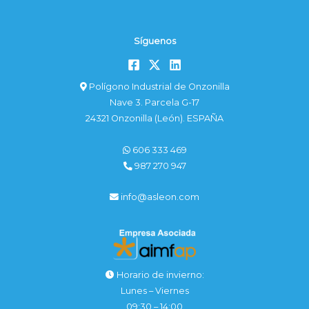
Síguenos
Polígono Industrial de Onzonilla
Nave 3. Parcela G-17
24321 Onzonilla (León). ESPAÑA
606 333 469
987 270 947
info@asleon.com
Horario de invierno:
Lunes – Viernes
09:30 – 14:00