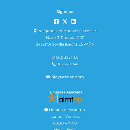
Síguenos
Polígono Industrial de Onzonilla
Nave 3. Parcela G-17
24321 Onzonilla (León). ESPAÑA
606 333 469
987 270 947
info@asleon.com
Horario de invierno:
Lunes – Viernes
09:30 – 14:00
16:00 – 19:00