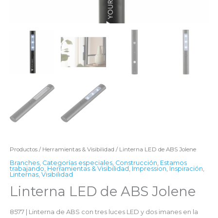
Productos
/
Herramientas & Visibilidad
/ Linterna LED de ABS Jolene
Branches
,
Categorías especiales
,
Construcción
,
Estamos
trabajando
,
Herramientas & Visibilidad
,
Impression
,
Inspiración
,
Linternas
,
Visibilidad
Linterna LED de ABS Jolene
8577 | Linterna de ABS con tres luces LED y dos imanes en la