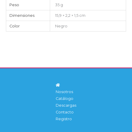
Peso
35 g
Dimensiones
15,9 × 2,2 × 1,5 cm
Color
Negro
Nosotros
Catálogo
Descargas
Contacto
Registro