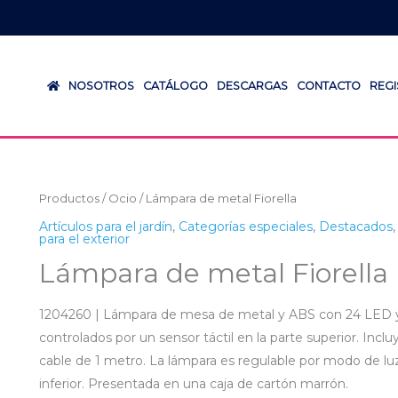
NOSOTROS
CATÁLOGO
DESCARGAS
CONTACTO
REG
Productos
/
Ocio
/ Lámpara de metal Fiorella
Artículos para el jardín
,
Categorías especiales
,
Destacados
para el exterior
Lámpara de metal Fiorella
1204260 | Lámpara de mesa de metal y ABS con 24 LED y t
controlados por un sensor táctil en la parte superior. Inc
cable de 1 metro. La lámpara es regulable por modo de lu
inferior. Presentada en una caja de cartón marrón.