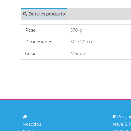
Detalles producto
MARCAJE
EMBAL
Peso
570 g
Dimensiones
30 × 20 cm
Color
Marrón
Polígon
Nosotros
Nave 3. 