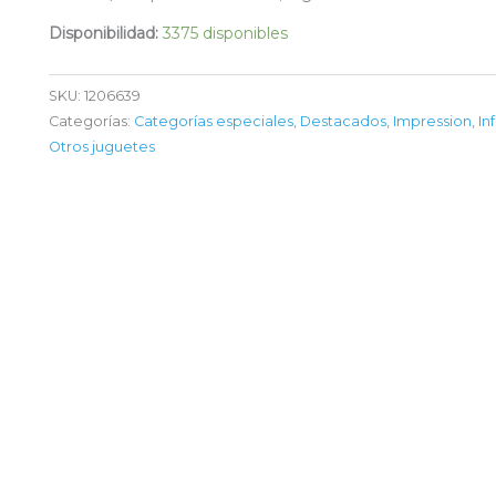
Disponibilidad:
3375 disponibles
SKU:
1206639
Categorías:
Categorías especiales
,
Destacados
,
Impression
,
In
Otros juguetes