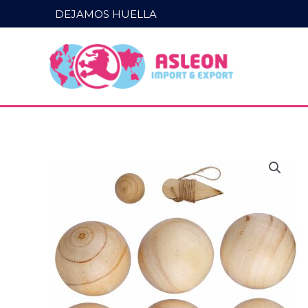
Ir
DEJAMOS HUELLA
al
contenido