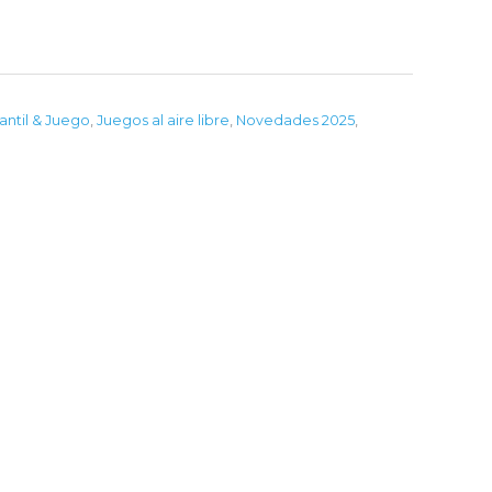
fantil & Juego
,
Juegos al aire libre
,
Novedades 2025
,