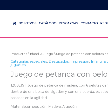
NOSOTROS
CATÁLOGO
DESCARGAS
CONTACTO
REG
Productos
/
Infantil & Juego
/ Juego de petanca con pelotas de
Categorías especiales
,
Destacados
,
Impression
,
Infantil &
juguetes
Juego de petanca con pelo
1206639 | Juego de petanca de madera, con 6 pelotas de
dentro de una bolsa de algodón y con una cuerda, es adec
basadas en la agilidad.
Material/composición: Madera, Algodón