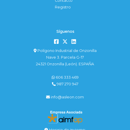
Contacto
Registro
Síguenos
Polígono Industrial de Onzonilla
Nave 3. Parcela G-17
24321 Onzonilla (León). ESPAÑA
606 333 469
987 270 947
info@asleon.com
Horario de invierno: