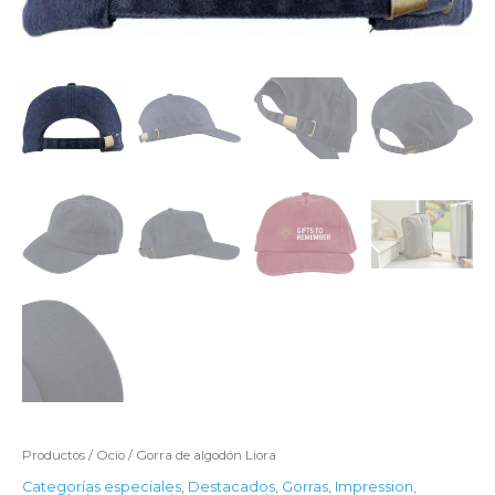
Productos
/
Ocio
/ Gorra de algodón Liora
Categorías especiales
,
Destacados
,
Gorras
,
Impression
,