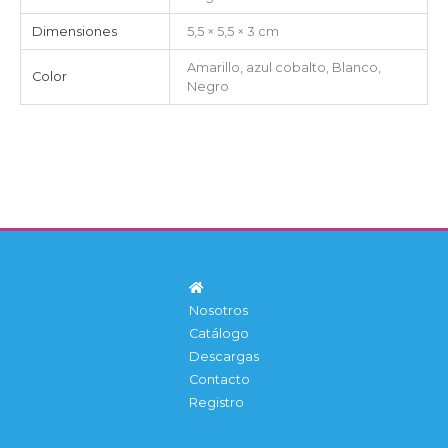
Dimensiones
5,5 × 5,5 × 3 cm
Amarillo, azul cobalto, Blanco,
Color
Negro
Nosotros
Catálogo
Descargas
Contacto
Registro