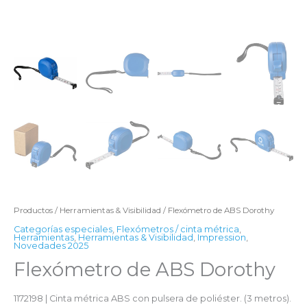
Productos
/
Herramientas & Visibilidad
/ Flexómetro de ABS Dorothy
Categorías especiales
,
Flexómetros / cinta métrica
,
Herramientas
,
Herramientas & Visibilidad
,
Impression
,
Novedades 2025
Flexómetro de ABS Dorothy
1172198 | Cinta métrica ABS con pulsera de poliéster. (3 metros).