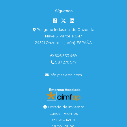
Síguenos
Polígono Industrial de Onzonilla
Nave 3. Parcela G-17
24321 Onzonilla (León). ESPAÑA
606 333 469
987 270 947
info@asleon.com
Horario de invierno:
Lunes – Viernes
09:30 – 14:00
16:00 – 19:00