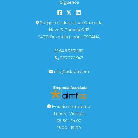
Síguenos
Polígono Industrial de Onzonilla
Nave 3. Parcela G-17
24321 Onzonilla (León). ESPAÑA
606 333 469
987 270 947
info@asleon.com
Horario de invierno:
Lunes – Viernes
09:30 – 14:00
16:00 – 19:00