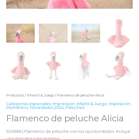
Productos
/
Infantil & Juego
/ Flamenco de peluche Alicia
Categorías especiales
,
Impression
,
Infantil & Juego
,
Inspiración
,
Momentos
,
Novedades 2024
,
Peluches
Flamenco de peluche Alicia
1041696 | Flamenco de peluche con los ojos bordados. Incluye
una etiqueta para imprimir.