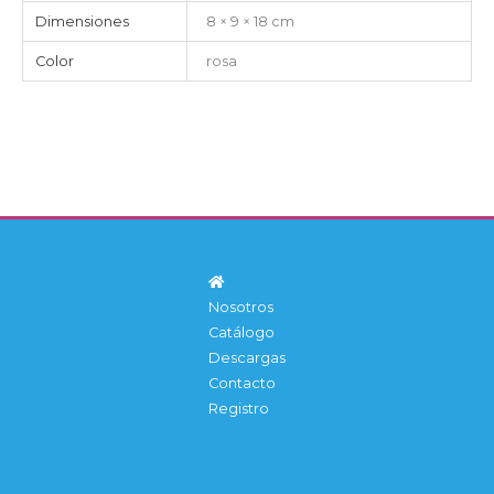
Dimensiones
8 × 9 × 18 cm
Color
rosa
Nosotros
Catálogo
Descargas
Contacto
Registro