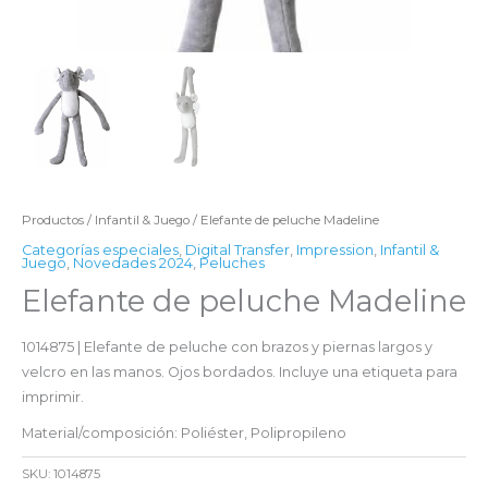
Productos
/
Infantil & Juego
/ Elefante de peluche Madeline
Categorías especiales
,
Digital Transfer
,
Impression
,
Infantil &
Juego
,
Novedades 2024
,
Peluches
Elefante de peluche Madeline
1014875 | Elefante de peluche con brazos y piernas largos y
velcro en las manos. Ojos bordados. Incluye una etiqueta para
imprimir.
Material/composición: Poliéster, Polipropileno
SKU:
1014875