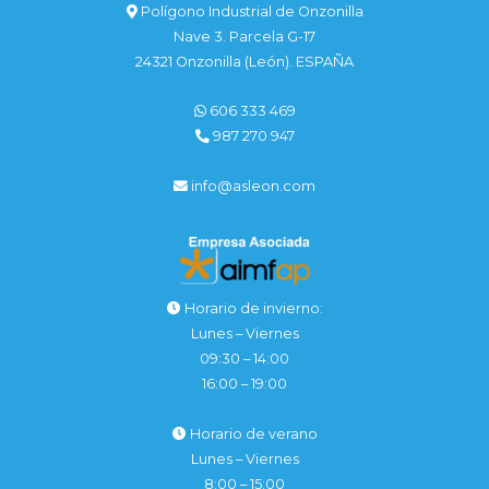
Polígono Industrial de Onzonilla
Nave 3. Parcela G-17
24321 Onzonilla (León). ESPAÑA
606 333 469
987 270 947
info@asleon.com
Horario de invierno:
Lunes – Viernes
09:30 – 14:00
16:00 – 19:00
Horario de verano
Lunes – Viernes
8:00 – 15:00