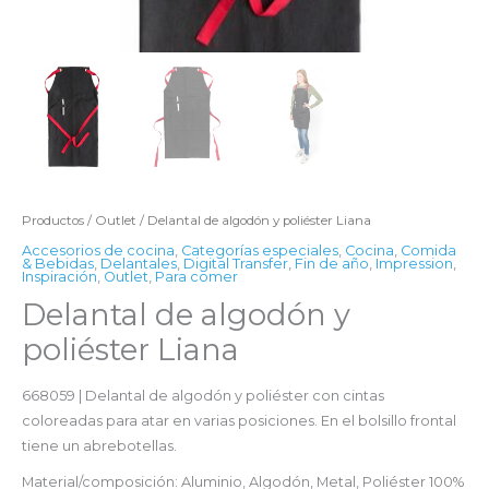
Productos
/
Outlet
/ Delantal de algodón y poliéster Liana
Accesorios de cocina
,
Categorías especiales
,
Cocina
,
Comida
& Bebidas
,
Delantales
,
Digital Transfer
,
Fin de año
,
Impression
,
Inspiración
,
Outlet
,
Para comer
Delantal de algodón y
poliéster Liana
668059 | Delantal de algodón y poliéster con cintas
coloreadas para atar en varias posiciones. En el bolsillo frontal
tiene un abrebotellas.
Material/composición: Aluminio, Algodón, Metal, Poliéster 100%