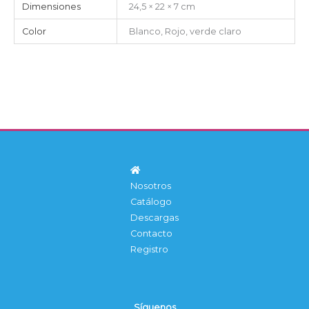
Dimensiones
24,5 × 22 × 7 cm
Color
Blanco, Rojo, verde claro
Nosotros
Catálogo
Descargas
Contacto
Registro
Síguenos