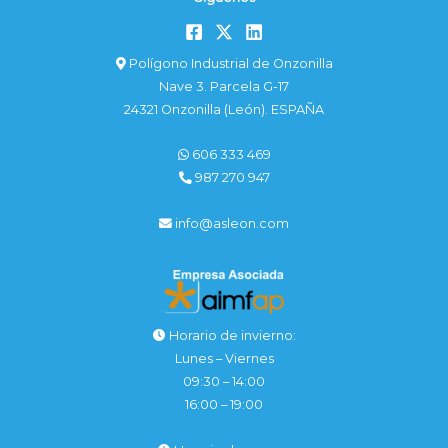
Polígono Industrial de Onzonilla
Nave 3. Parcela G-17
24321 Onzonilla (León). ESPAÑA
606 333 469
987 270 947
info@asleon.com
Horario de invierno:
Lunes – Viernes
09:30 – 14:00
16:00 – 19:00