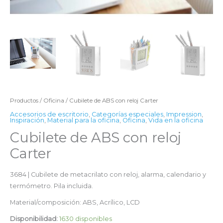
Productos
/
Oficina
/ Cubilete de ABS con reloj Carter
Accesorios de escritorio
,
Categorías especiales
,
Impression
,
Inspiración
,
Material para la oficina
,
Oficina
,
Vida en la oficina
Cubilete de ABS con reloj
Carter
3684 | Cubilete de metacrilato con reloj, alarma, calendario y
termómetro. Pila incluida.
Material/composición: ABS, Acrílico, LCD
Disponibilidad:
1630 disponibles