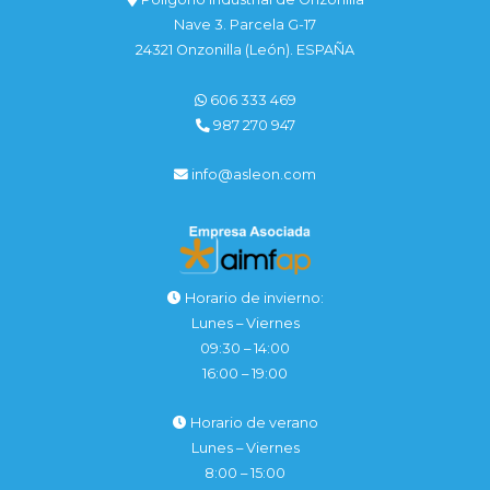
Nave 3. Parcela G-17
24321 Onzonilla (León). ESPAÑA
606 333 469
987 270 947
info@asleon.com
Horario de invierno:
Lunes – Viernes
09:30 – 14:00
16:00 – 19:00
Horario de verano
Lunes – Viernes
8:00 – 15:00