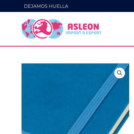
Ir
DEJAMOS HUELLA
al
contenido