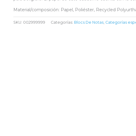
Material/composición: Papel, Poliéster, Recycled Polyurt
SKU:
002999999
Categorías:
Blocs De Notas
,
Categorías esp