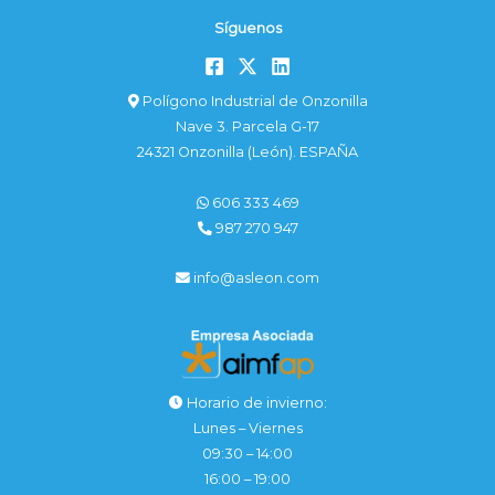
Síguenos
Polígono Industrial de Onzonilla
Nave 3. Parcela G-17
24321 Onzonilla (León). ESPAÑA
606 333 469
987 270 947
info@asleon.com
Horario de invierno:
Lunes – Viernes
09:30 – 14:00
16:00 – 19:00