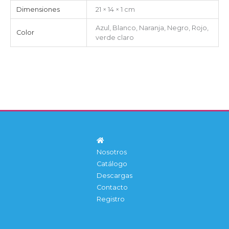
Dimensiones
21 × 14 × 1 cm
Azul, Blanco, Naranja, Negro, Rojo,
Color
verde claro
Nosotros
Catálogo
Descargas
Contacto
Registro