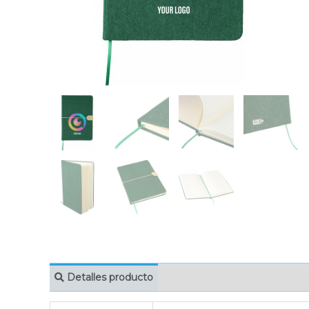
Detalles producto
MARCAJE
EMBAL