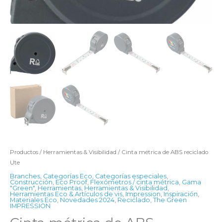
Productos
/
Herramientas & Visibilidad
/ Cinta métrica de ABS reciclado
Ute
Branches
,
Categorías Eco
,
Categorías especiales
,
Construcción
,
Eco Proof
,
Flexómetros / cinta métrica
,
Gama
"Green"
,
Herramientas
,
Herramientas & Visibilidad
,
Herramientas Eco & Artículos de vis
,
Impression
,
Inspiración
,
Materiales Eco
,
Novedades 2024
,
Reciclado
,
The Green
IMPRESSION