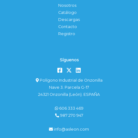
Nosotros
Catálogo
Descargas
Contacto
Registro
Síguenos
Polígono Industrial de Onzonilla
Nave 3. Parcela G-17
24321 Onzonilla (León). ESPAÑA
606 333 469
987 270 947
info@asleon.com