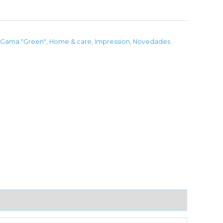
Gama "Green"
,
Home & care
,
Impression
,
Novedades