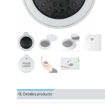
Detalles producto
MARCAJE
EMBAL