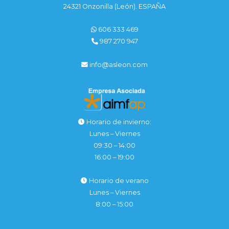
24321 Onzonilla (León). ESPAÑA
606 333 469
987 270 947
info@asleon.com
Horario de invierno:
Lunes – Viernes
09:30 – 14:00
16:00 – 19:00
Horario de verano
Lunes – Viernes
8:00 – 15:00