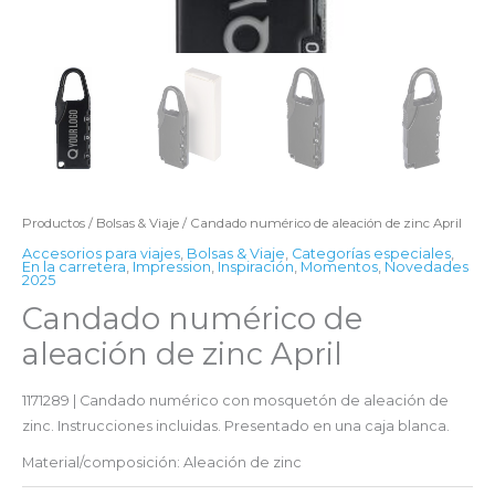
Productos
/
Bolsas & Viaje
/ Candado numérico de aleación de zinc April
Accesorios para viajes
,
Bolsas & Viaje
,
Categorías especiales
,
En la carretera
,
Impression
,
Inspiración
,
Momentos
,
Novedades
2025
Candado numérico de
aleación de zinc April
1171289 | Candado numérico con mosquetón de aleación de
zinc. Instrucciones incluidas. Presentado en una caja blanca.
Material/composición: Aleación de zinc