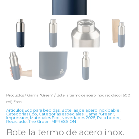
Productos
/
Gama "Green"
/ Botella termo de acero inox. reciclado (600
ml) Esen
Artículos Eco para bebidas
,
Botellas de acero inoxidable
,
Categorías Eco
,
Categorías especiales
,
Gama "Green"
,
Impression
,
Materiales Eco
,
Novedades 2025
,
Para beber
,
Reciclado
,
The Green IMPRESSION
Botella termo de acero inox.