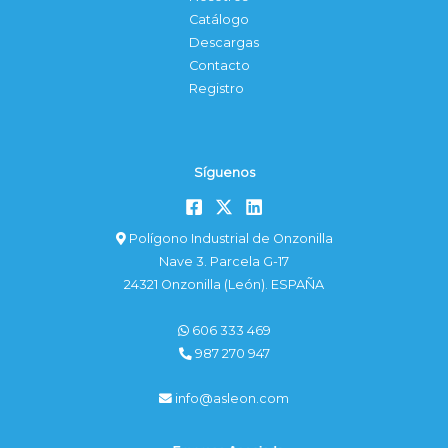
Catálogo
Descargas
Contacto
Registro
Síguenos
Polígono Industrial de Onzonilla
Nave 3. Parcela G-17
24321 Onzonilla (León). ESPAÑA
606 333 469
987 270 947
info@asleon.com