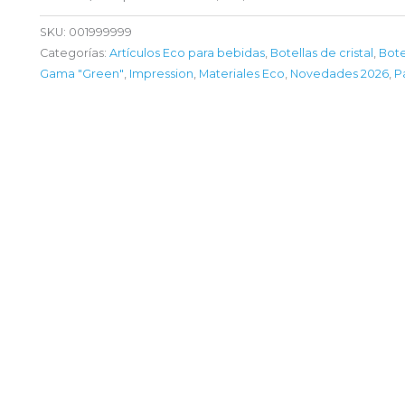
SKU:
001999999
Categorías:
Artículos Eco para bebidas
,
Botellas de cristal
,
Bote
Gama "Green"
,
Impression
,
Materiales Eco
,
Novedades 2026
,
P