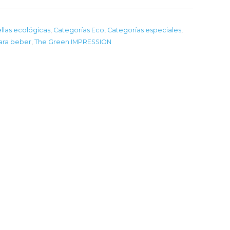
llas ecológicas
,
Categorías Eco
,
Categorías especiales
,
ara beber
,
The Green IMPRESSION