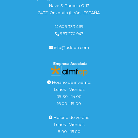
Nave 3. Parcela G-17
24321 Onzonilla (León). ESPAÑA
606 333 469
987 270 947
info@asleon.com
Horario de invierno:
Lunes – Viernes
09:30 – 14:00
16:00 – 19:00
Horario de verano
Lunes – Viernes
8:00 – 15:00