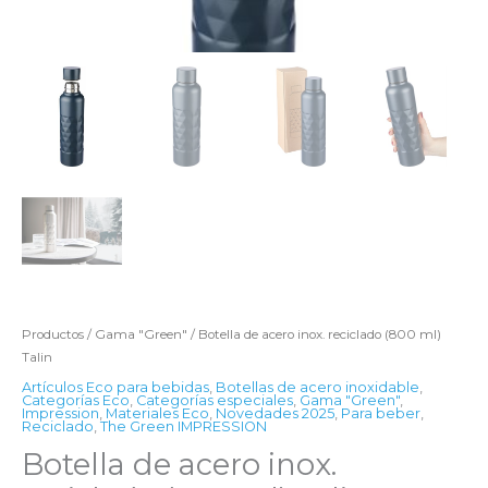
Productos
/
Gama "Green"
/ Botella de acero inox. reciclado (800 ml)
Talin
Artículos Eco para bebidas
,
Botellas de acero inoxidable
,
Categorías Eco
,
Categorías especiales
,
Gama "Green"
,
Impression
,
Materiales Eco
,
Novedades 2025
,
Para beber
,
Reciclado
,
The Green IMPRESSION
Botella de acero inox.