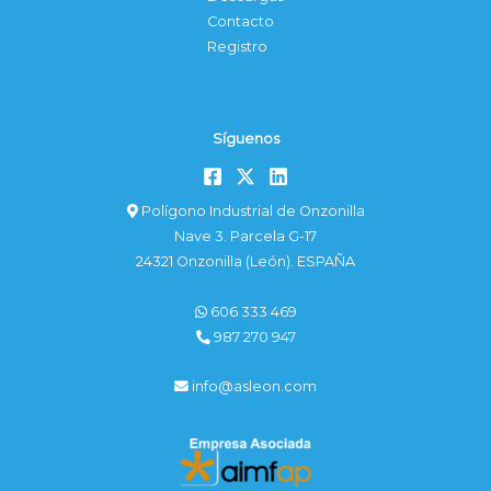
Contacto
Registro
Síguenos
Polígono Industrial de Onzonilla
Nave 3. Parcela G-17
24321 Onzonilla (León). ESPAÑA
606 333 469
987 270 947
info@asleon.com