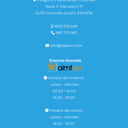
Nave 3. Parcela G-17
24321 Onzonilla (León). ESPAÑA
606 333 469
987 270 947
info@asleon.com
Horario de invierno:
Lunes – Viernes
09:30 – 14:00
16:00 – 19:00
Horario de verano
Lunes – Viernes
8:00 – 15:00