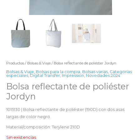
Productos
/
Bolsas & Viaje
/ Bolsa reflectante de poliéster Jordyn
Bolsas & Viaje
,
Bolsas para la compra
,
Bolsas varias
,
Categorías
especiales
,
Digital Transfer
,
Impression
,
Novedades 2024
Bolsa reflectante de poliéster
Jordyn
1015130 | Bolsa reflectante de poliéster (190D) con dos asas
largas de color negro.
Material/composición: Terylene 210D
Sin existencias