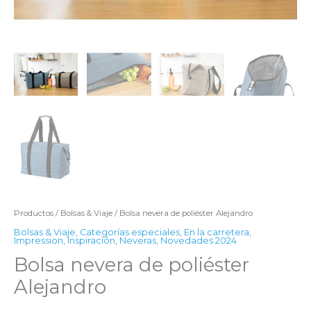
Productos
/
Bolsas & Viaje
/ Bolsa nevera de poliéster Alejandro
Bolsas & Viaje
,
Categorías especiales
,
En la carretera
,
Impression
,
Inspiración
,
Neveras
,
Novedades 2024
Bolsa nevera de poliéster
Alejandro