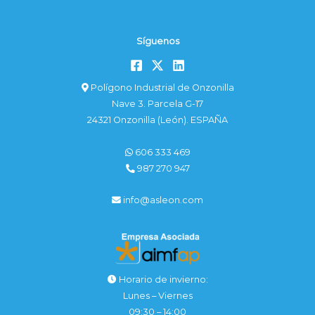
Síguenos
Polígono Industrial de Onzonilla
Nave 3. Parcela G-17
24321 Onzonilla (León). ESPAÑA
606 333 469
987 270 947
info@asleon.com
Horario de invierno:
Lunes – Viernes
09:30 – 14:00