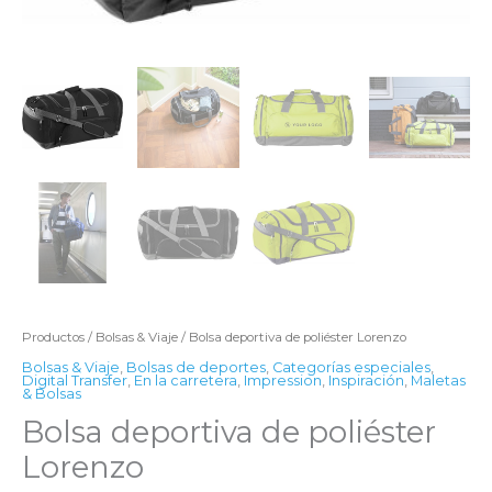
Productos
/
Bolsas & Viaje
/ Bolsa deportiva de poliéster Lorenzo
Bolsas & Viaje
,
Bolsas de deportes
,
Categorías especiales
,
Digital Transfer
,
En la carretera
,
Impression
,
Inspiración
,
Maletas
& Bolsas
Bolsa deportiva de poliéster
Lorenzo