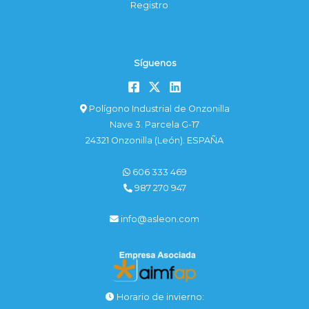
Registro
Síguenos
Polígono Industrial de Onzonilla
Nave 3. Parcela G-17
24321 Onzonilla (León). ESPAÑA
606 333 469
987 270 947
info@asleon.com
Horario de invierno: