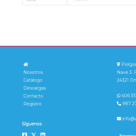
Polígon
Nosotros
Nave 3. 
Catálogo
24321 On
Descargas
606 33
Contacto
987 2
Registro
info@
Síguenos