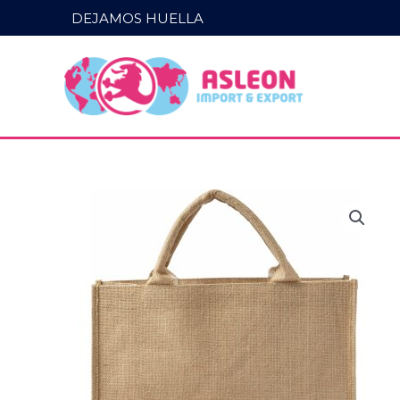
Ir
DEJAMOS HUELLA
al
contenido