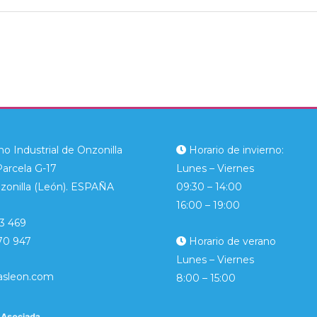
o Industrial de Onzonilla
Horario de invierno:
Parcela G-17
Lunes – Viernes
zonilla (León). ESPAÑA
09:30 – 14:00
16:00 – 19:00
3 469
70 947
Horario de verano
Lunes – Viernes
asleon.com
8:00 – 15:00