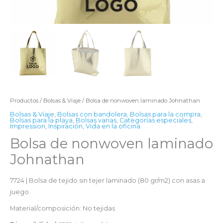
Productos
/
Bolsas & Viaje
/ Bolsa de nonwoven laminado Johnathan
Bolsas & Viaje
,
Bolsas con bandolera
,
Bolsas para la compra
,
Bolsas para la playa
,
Bolsas varias
,
Categorías especiales
,
Impression
,
Inspiración
,
Vida en la oficina
Bolsa de nonwoven laminado
Johnathan
7724 | Bolsa de tejido sin tejer laminado (80 gr/m2) con asas a
juego.
Material/composición: No tejidas