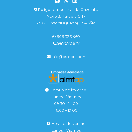
Polígono Industrial de Onzonilla
Nave 3. Parcela G-17
24321 Onzonilla (León). ESPAÑA
606 333 469
987 270 947
info@asleon.com
Horario de invierno:
Lunes – Viernes
09:30 – 14:00
16:00 – 19:00
Horario de verano
Lunes – Viernes