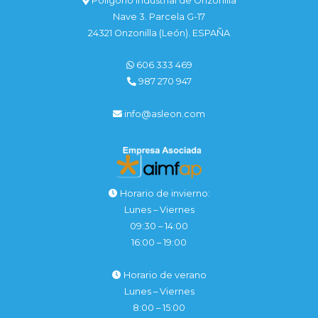
Polígono Industrial de Onzonilla
Nave 3. Parcela G-17
24321 Onzonilla (León). ESPAÑA
606 333 469
987 270 947
info@asleon.com
Horario de invierno:
Lunes – Viernes
09:30 – 14:00
16:00 – 19:00
Horario de verano
Lunes – Viernes
8:00 – 15:00