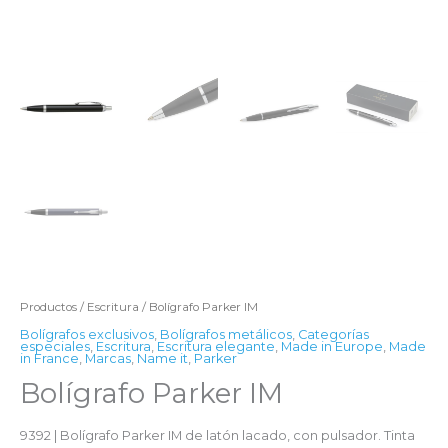
Productos
/
Escritura
/ Bolígrafo Parker IM
Bolígrafos exclusivos
,
Bolígrafos metálicos
,
Categorías
especiales
,
Escritura
,
Escritura elegante
,
Made in Europe
,
Made
in France
,
Marcas
,
Name it
,
Parker
Bolígrafo Parker IM
9392 | Bolígrafo Parker IM de latón lacado, con pulsador. Tinta