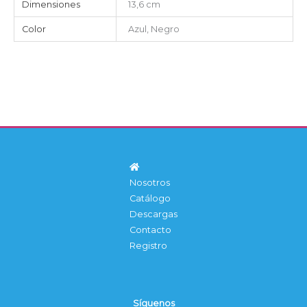
Dimensiones
13,6 cm
Color
Azul, Negro
Nosotros
Catálogo
Descargas
Contacto
Registro
Síguenos