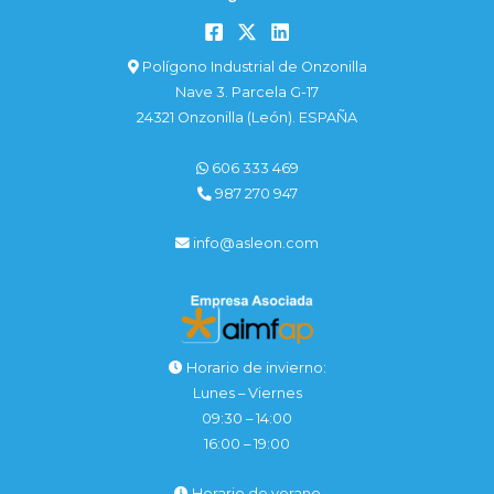
Polígono Industrial de Onzonilla
Nave 3. Parcela G-17
24321 Onzonilla (León). ESPAÑA
606 333 469
987 270 947
info@asleon.com
Horario de invierno:
Lunes – Viernes
09:30 – 14:00
16:00 – 19:00
Horario de verano