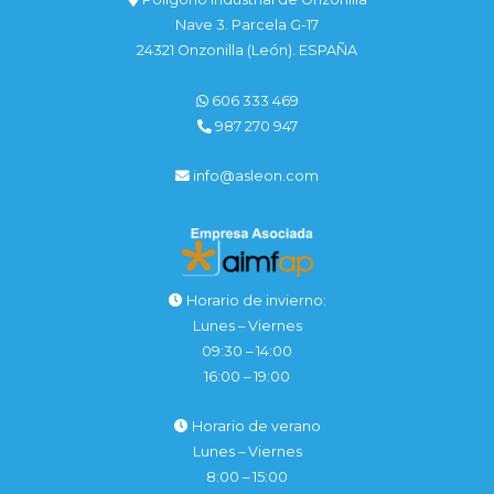
Nave 3. Parcela G-17
24321 Onzonilla (León). ESPAÑA
606 333 469
987 270 947
info@asleon.com
Horario de invierno:
Lunes – Viernes
09:30 – 14:00
16:00 – 19:00
Horario de verano
Lunes – Viernes
8:00 – 15:00