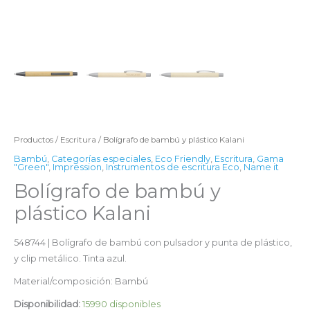
Productos
/
Escritura
/ Bolígrafo de bambú y plástico Kalani
Bambú
,
Categorías especiales
,
Eco Friendly
,
Escritura
,
Gama
"Green"
,
Impression
,
Instrumentos de escritura Eco
,
Name it
Bolígrafo de bambú y
plástico Kalani
548744 | Bolígrafo de bambú con pulsador y punta de plástico,
y clip metálico. Tinta azul.
Material/composición: Bambú
Disponibilidad:
15990 disponibles