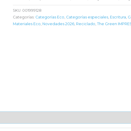
SKU:
001999128
Categorías:
Categorías Eco
,
Categorías especiales
,
Escritura
,
G
Materiales Eco
,
Novedades 2026
,
Reciclado
,
The Green IMPRE
AJE UNITARIO
CAJA DE ENVÍO
IMPORTACIÓN