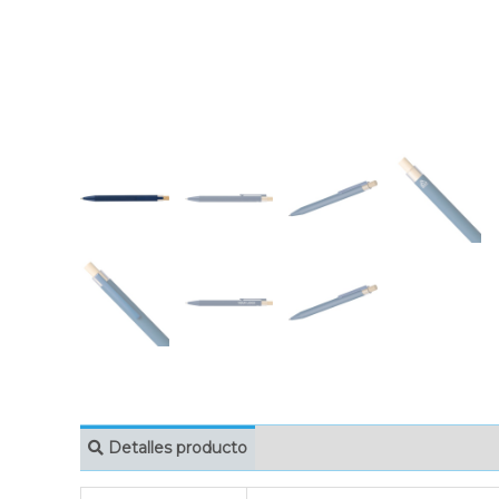
Detalles producto
MARCAJE
EMBAL