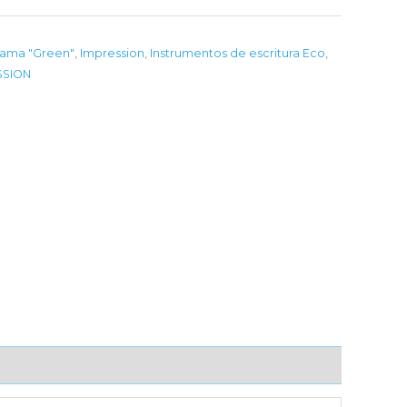
ama "Green"
,
Impression
,
Instrumentos de escritura Eco
,
SSION