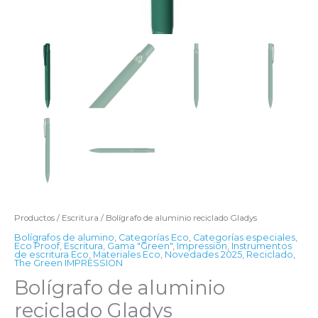
Productos
/
Escritura
/ Bolígrafo de aluminio reciclado Gladys
Bolígrafos de alumino
,
Categorías Eco
,
Categorías especiales
,
Eco Proof
,
Escritura
,
Gama "Green"
,
Impression
,
Instrumentos
de escritura Eco
,
Materiales Eco
,
Novedades 2025
,
Reciclado
,
The Green IMPRESSION
Bolígrafo de aluminio
reciclado Gladys