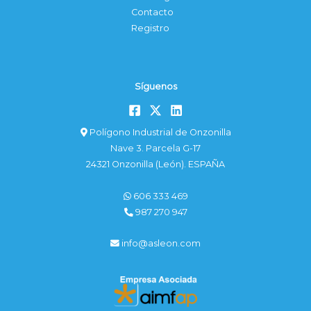
Contacto
Registro
Síguenos
Polígono Industrial de Onzonilla
Nave 3. Parcela G-17
24321 Onzonilla (León). ESPAÑA
606 333 469
987 270 947
info@asleon.com