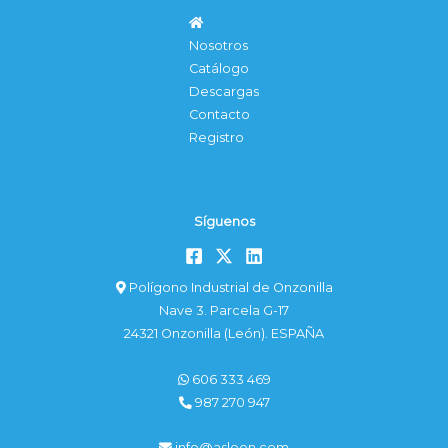
Nosotros
Catálogo
Descargas
Contacto
Registro
Síguenos
Polígono Industrial de Onzonilla
Nave 3. Parcela G-17
24321 Onzonilla (León). ESPAÑA
606 333 469
987 270 947
info@asleon.com