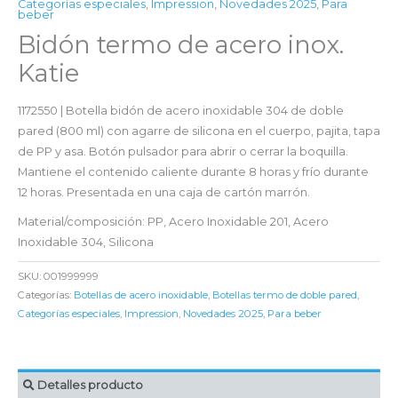
Categorías especiales
,
Impression
,
Novedades 2025
,
Para
beber
Bidón termo de acero inox.
Katie
1172550 | Botella bidón de acero inoxidable 304 de doble
pared (800 ml) con agarre de silicona en el cuerpo, pajita, tapa
de PP y asa. Botón pulsador para abrir o cerrar la boquilla.
Mantiene el contenido caliente durante 8 horas y frío durante
12 horas. Presentada en una caja de cartón marrón.
Material/composición: PP, Acero Inoxidable 201, Acero
Inoxidable 304, Silicona
SKU:
001999999
Categorías:
Botellas de acero inoxidable
,
Botellas termo de doble pared
,
Categorías especiales
,
Impression
,
Novedades 2025
,
Para beber
Detalles producto