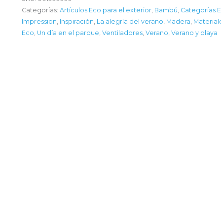
Categorías:
Artículos Eco para el exterior
,
Bambú
,
Categorías 
Impression
,
Inspiración
,
La alegría del verano
,
Madera
,
Material
Eco
,
Un día en el parque
,
Ventiladores
,
Verano
,
Verano y playa