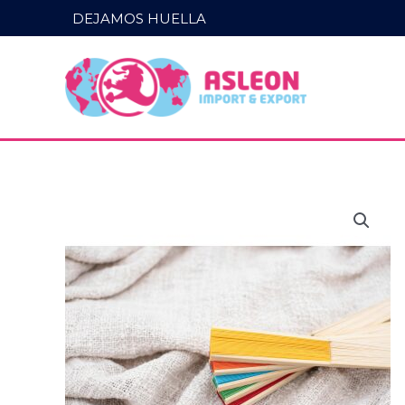
Ir
DEJAMOS HUELLA
al
contenido